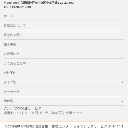
〒650-0004 兵庫県神戸市中央区中山手通1-22-23-203
TEL：0120-621-003
ホーム
給湯器について
選ばれる理由
施工事例
お客様の声
よくあるご質問
会社案内
タイプ別
メーカー別
機種別
グループの関連サービス
水漏れ・つまり・水回りトラブル対応｜水道テック
Copyright © 神戸給湯器交換・修理センター ライフテックサービス All Rights