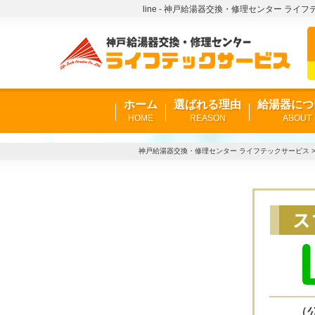
line - 神戸給湯器交換・修理センター ライ
ホーム
選ばれる理由
給湯器につ
HOME
REASON
ABOUT
神戸給湯器交換・修理センター ライフテックサービス