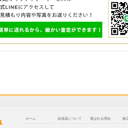
ホーム
給湯器について
選ばれる理由
施