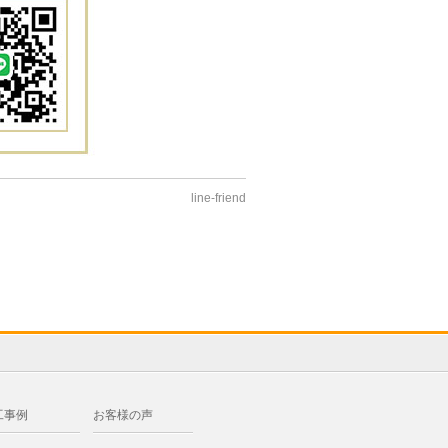
line-friend
工事例
お客様の声