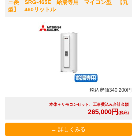
三菱 SRG-465E 給湯専用 マイコン型 【丸
型】 460リットル
税込定価340,200円
本体＋リモコンセット、工事費込み合計金額
265,000円
(税込)
→ 詳しくみる