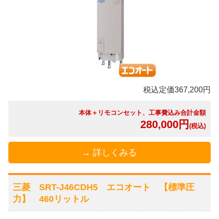
税込定価367,200円
本体＋リモコンセット、工事費込み合計金額
280,000円
(税込)
→ 詳しくみる
三菱 SRT-J46CDH5 エコオート 【標準圧
力】 460リットル