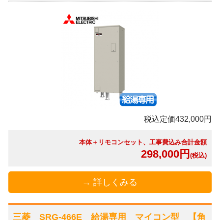
税込定価432,000円
本体＋リモコンセット、工事費込み合計金額
298,000円
(税込)
→ 詳しくみる
三菱 SRG-466E 給湯専用 マイコン型 【角