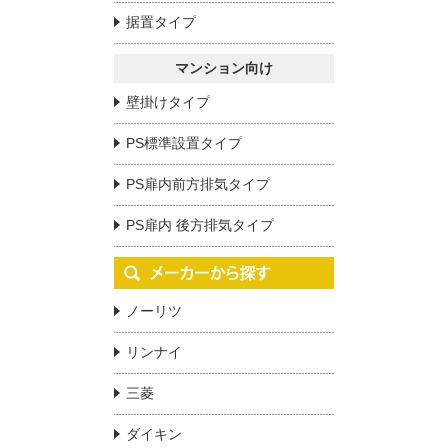
据置タイプ
マンション向け
壁掛けタイプ
PS標準設置タイプ
PS扉内前方排気タイプ
PS扉内 後方排気タイプ
ノーリツ
リンナイ
三菱
ダイキン