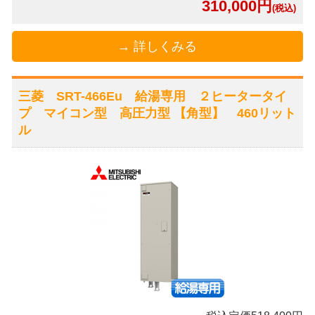
310,000円
(税込)
→ 詳しくみる
三菱 SRT-466Eu 給湯専用 ２ヒータータイ
プ マイコン型 高圧力型 【角型】 460リット
ル