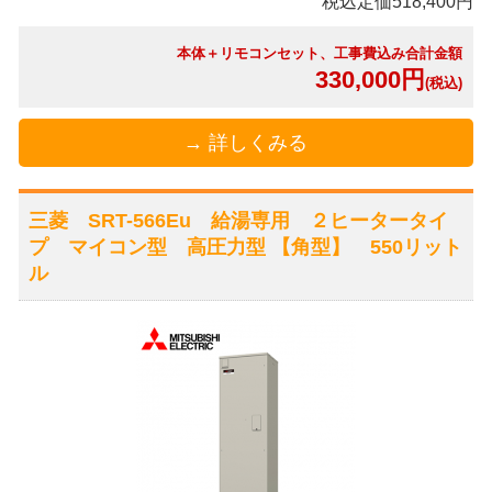
税込定価518,400円
本体＋リモコンセット、工事費込み合計金額
330,000円
(税込)
→ 詳しくみる
三菱 SRT-566Eu 給湯専用 ２ヒータータイ
プ マイコン型 高圧力型 【角型】 550リット
ル