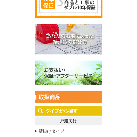
戸建向け
壁掛けタイプ