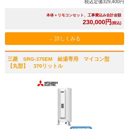
税込定価329,400円
本体＋リモコンセット、工事費込み合計金額
230,000円
(税込)
→ 詳しくみる
三菱 SRG-375EM 給湯専用 マイコン型
【丸型】 370リットル