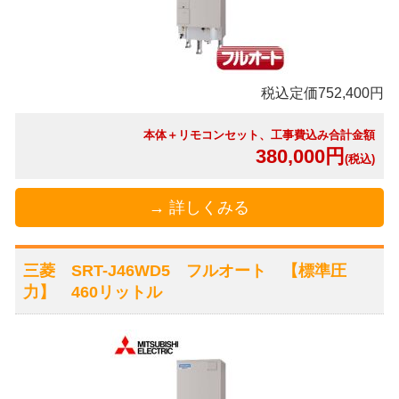
税込定価752,400円
本体＋リモコンセット、工事費込み合計金額
380,000円
(税込)
→ 詳しくみる
三菱 SRT-J46WD5 フルオート 【標準圧
力】 460リットル