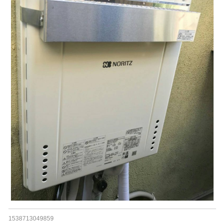
1538713049859