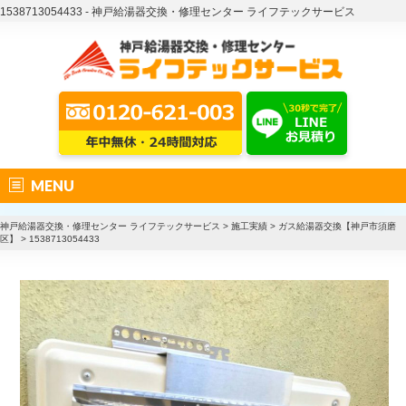
1538713054433 - 神戸給湯器交換・修理センター ライフテックサービス
MENU
神戸給湯器交換・修理センター ライフテックサービス
>
施工実績
>
ガス給湯器交換【神戸市須磨
区】
>
1538713054433