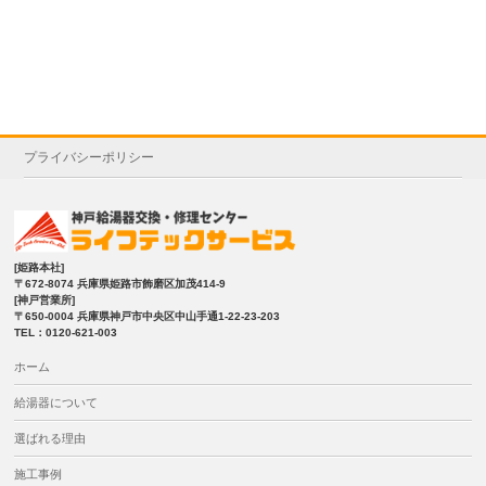
プライバシーポリシー
[姫路本社]
〒672-8074 兵庫県姫路市飾磨区加茂414-9
[神戸営業所]
〒650-0004 兵庫県神戸市中央区中山手通1-22-23-203
TEL：0120-621-003
ホーム
給湯器について
選ばれる理由
施工事例