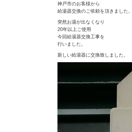
神戸市のお客様から
給湯器交換のご依頼を頂きました
突然お湯が出なくなり
20年以上ご使用
今回給湯器交換工事を
行いました。
新しい給湯器に交換致しました。