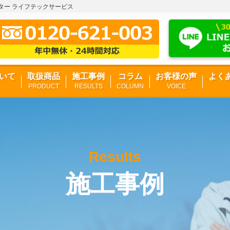
ンター ライフテックサービス
いて
取扱商品
施工事例
コラム
お客様の声
よく
PRODUCT
RESULTS
COLUMN
VOICE
Results
施工事例