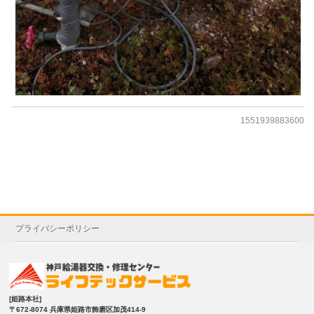
1551939883600
プライバシーポリシー
[姫路本社]
〒672-8074 兵庫県姫路市飾磨区加茂414-9