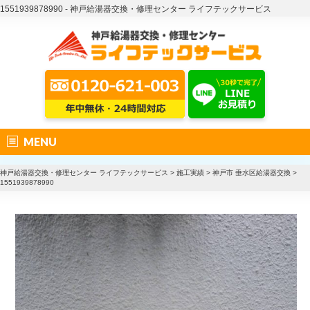
1551939878990 - 神戸給湯器交換・修理センター ライフテックサービス
MENU
神戸給湯器交換・修理センター ライフテックサービス
>
施工実績
>
神戸市 垂水区給湯器交換
>
1551939878990