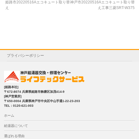
姫路市20220516Aエコキュート取り替
神戸市20220516Aエコキュート取り替
え
え工事三菱SRT-W375
プライバシーポリシー
[姫路本社]
〒672-8074 兵庫県姫路市飾磨区加茂414-9
[神戸営業所]
〒650-0004 兵庫県神戸市中央区中山手通1-22-23-203
TEL：0120-621-003
ホーム
給湯器について
選ばれる理由