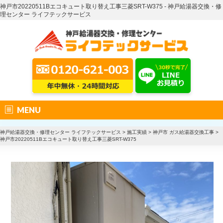
神戸市20220511Bエコキュート取り替え工事三菱SRT-W375 - 神戸給湯器交換・修
理センター ライフテックサービス
MENU
神戸給湯器交換・修理センター ライフテックサービス
>
施工実績
>
神戸市 ガス給湯器交換工事
>
神戸市20220511Bエコキュート取り替え工事三菱SRT-W375