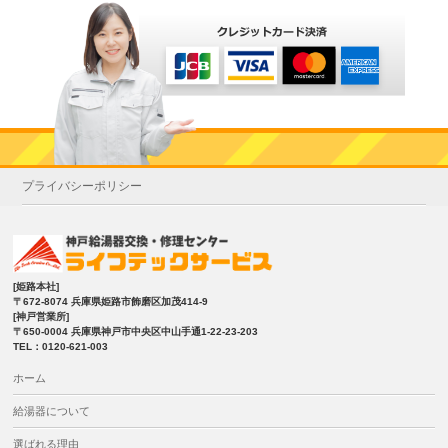
プライバシーポリシー
[姫路本社]
〒672-8074 兵庫県姫路市飾磨区加茂414-9
[神戸営業所]
〒650-0004 兵庫県神戸市中央区中山手通1-22-23-203
TEL：0120-621-003
ホーム
給湯器について
選ばれる理由