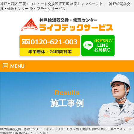
神戸市西区 三菱エコキュート交換設置工事 格安キャンペーン中！ - 神戸給湯器交
換・修理センター ライフテックサービス
MENU
Results
施工事例
神戸給湯器交換・修理センター ライフテックサービス
>
施工実績
>
神戸市西区 三菱エコキュート
交換設置工事 格安キャンペーン中！