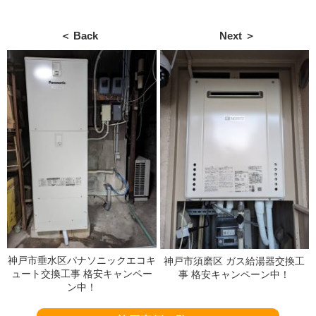
＜ Back
Next ＞
神戸市垂水区パナソニックエコキ
神戸市須磨区 ガス給湯器交換工
ュート交換工事 格安キャンペー
事 格安キャンペーン中！
ン中！