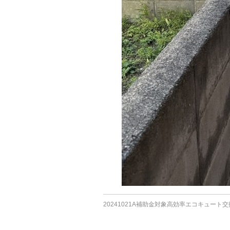
20241021A補助金対象高効率エコキュート