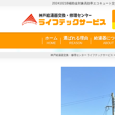
20241021B補助金対象高効率エコキュート
ホーム
選ばれる理由
給湯器につ
HOME
REASON
ABOUT
神戸給湯器交換・修理センター ライフテックサービス