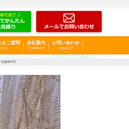
あるご質問
会社案内
お問い合わせ
FAQ
COMPANY
CONTACT
ート交換神戸市