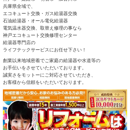
兵庫県全域で、
エコキュート交換・ガス給湯器交換
石油給湯器・オール電化給湯器
電気温水器交換、取替え修理の事なら
神戸エコキュート交換修理センター
給湯器専門店の
ライフテックサービスにお任せ下さい！
創業以来地域密着でご家庭の給湯器や水道等の
お手伝いをさせていただいております。
誠実さをモットーにご対応させていただき、
お客様から信頼をいただいております。