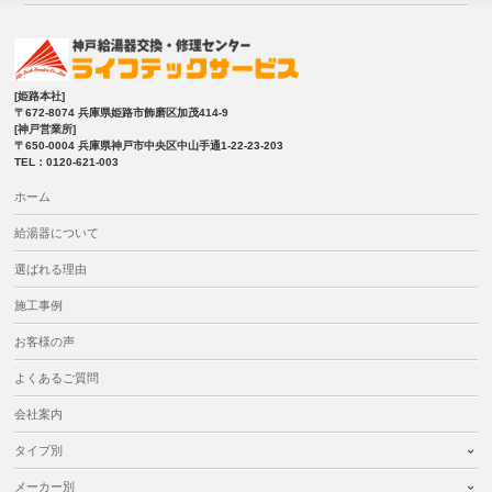
[姫路本社]
〒672-8074 兵庫県姫路市飾磨区加茂414-9
[神戸営業所]
〒650-0004 兵庫県神戸市中央区中山手通1-22-23-203
TEL：0120-621-003
ホーム
給湯器について
選ばれる理由
施工事例
お客様の声
よくあるご質問
会社案内
タイプ別
メーカー別