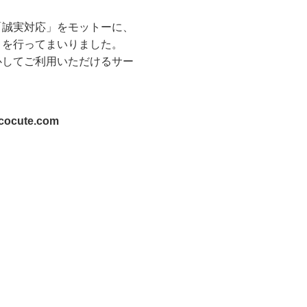
「誠実対応」をモットーに、
トを行ってまいりました。
心してご利用いただけるサー
ecocute.com