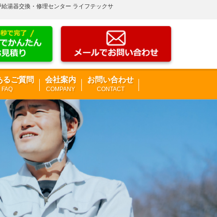
神戸給湯器交換・修理センター ライフテックサ
あるご質問
会社案内
お問い合わせ
FAQ
COMPANY
CONTACT