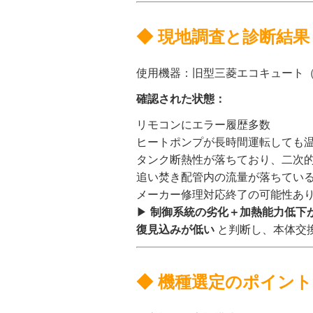
◆ 現地調査と診断結果
使用機器：旧型三菱エコキュート（設
確認された状態：
リモコンにエラー履歴多数
ヒートポンプが長時間運転しても
タンク断熱性が落ちており、二次
追い焚き配管内の流量が落ちてい
メーカー修理対応終了の可能性あ
▶
制御系統の劣化＋加熱能力低下
復見込みが低い
と判断し、本体交
◆ 機種選定のポイント