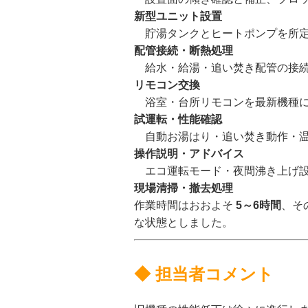
新型ユニット設置
貯湯タンクとヒートポンプを所定
配管接続・断熱処理
給水・給湯・追い焚き配管の接続
リモコン交換
浴室・台所リモコンを最新機種に
試運転・性能確認
自動お湯はり・追い焚き動作・温
操作説明・アドバイス
エコ運転モード・夜間沸き上げ設
現場清掃・撤去処理
作業時間はおおよそ
5～6時間
、そ
な状態としました。
◆ 担当者コメント