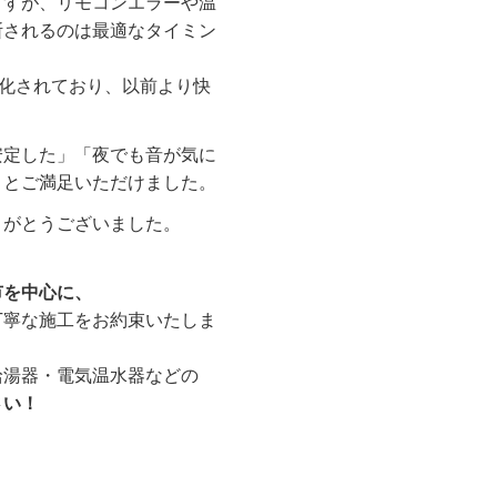
ますが、リモコンエラーや温
断されるのは最適なタイミン
が強化されており、以前より快
安定した」「夜でも音が気に
」とご満足いただけました。
りがとうございました。
市を中心に、
丁寧な施工をお約束いたしま
給湯器・電気温水器などの
さい！