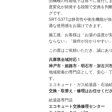
旧機種の性能低下は徐々に進行し
度変化が頻発する段階で交換を判
グです。
SRT-S377は静音性や衛生機能
適な使用感をお届けできます。
施工後、お客様は「お湯の温度が
ならない」「操作が分かりやすい
この度はご依頼いただき、誠にあ
兵庫県全域対応！
神戸市・姫路市・明石市・加古川
地域密着の専門店として、安心・
す。
エコキュート・ガス給湯器・石油
交換・取替え・修理はお任せくだ
給湯器専門店
エコキュート交換修理センター