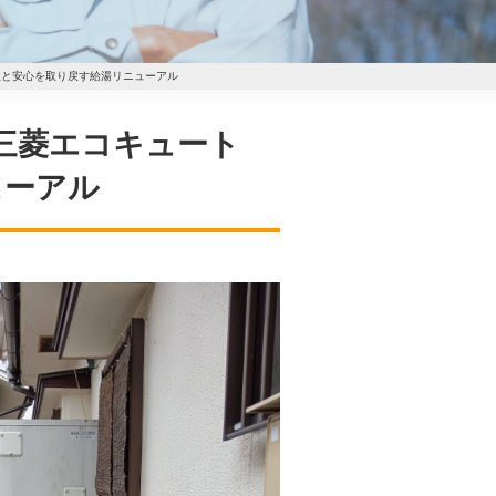
適性と安心を取り戻す給湯リニューアル
！三菱エコキュート
ューアル