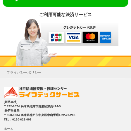
ご利用可能な決済サービス
プライバシーポリシー
[姫路本社]
〒672-8074 兵庫県姫路市飾磨区加茂414-9
[神戸営業所]
〒650-0004 兵庫県神戸市中央区中山手通1-22-23-203
TEL：0120-621-003
ホーム