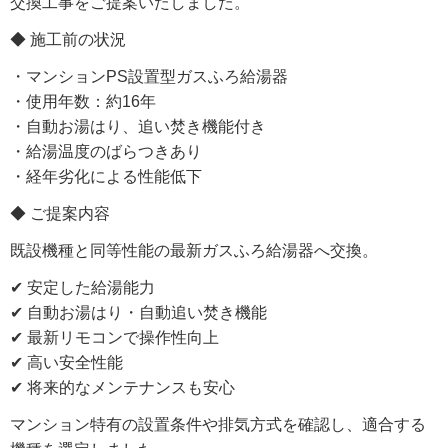
交換工事をご提案いたしました。
◆ 施工前の状況
・マンションPS設置型ガスふろ給湯器
・使用年数：約16年
・自動お湯はり、追い焚き機能付き
・給湯温度のばらつきあり
・経年劣化による性能低下
◆ ご提案内容
既設機種と同等性能の最新ガスふろ給湯器へ交換。
✔ 安定した給湯能力
✔ 自動お湯はり・自動追い焚き機能
✔ 最新リモコンで操作性向上
✔ 高い安全性能
✔ 将来的なメンテナンスも安心
マンション特有の設置条件や排気方式を確認し、適合する