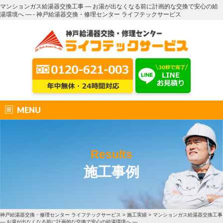
マンションガス給湯器交換工事 ― お湯が出なくなる前に計画的な交換で安心の給
湯環境へ ― - 神戸給湯器交換・修理センター ライフテックサービス
MENU
Results
施工事例
神戸給湯器交換・修理センター ライフテックサービス
>
施工実績
>
マンションガス給湯器交換工事
― お湯が出なくなる前に計画的な交換で安心の給湯環境へ ―