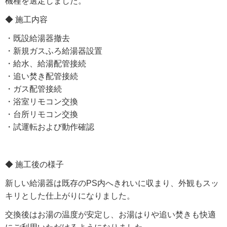
機種を選定しました。
◆ 施工内容
・既設給湯器撤去
・新規ガスふろ給湯器設置
・給水、給湯配管接続
・追い焚き配管接続
・ガス配管接続
・浴室リモコン交換
・台所リモコン交換
・試運転および動作確認
◆ 施工後の様子
新しい給湯器は既存のPS内へきれいに収まり、外観もスッ
キリとした仕上がりになりました。
交換後はお湯の温度が安定し、お湯はりや追い焚きも快適