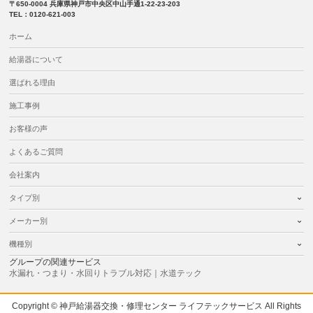
〒650-0004 兵庫県神戸市中央区中山手通1-22-23-203
TEL：0120-621-003
ホーム
給湯器について
選ばれる理由
施工事例
お客様の声
よくあるご質問
会社案内
タイプ別
メーカー別
機種別
グループの関連サービス
水漏れ・つまり・水回りトラブル対応｜水道テック
Copyright © 神戸給湯器交換・修理センター ライフテックサービス All Rights